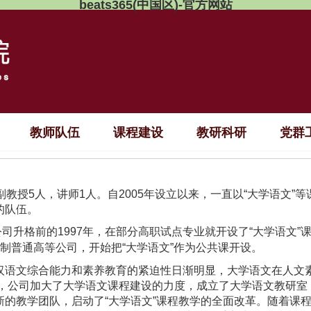
beats365(中国区)-官方网站
教师队伍
课程建设
教研科研
党群
教授5人，讲师1人。自2005年设立以来，一直以“大学语文”等
的队伍。
升格前的1997年，在部分高职试点专业就开设了“大学语文”课程
制普通高等公司，开始把“大学语文”作为公共课开设。
汉语文综合能力和素养教育的紧迫性日渐明显，大学语文在人文
来，公司加大了大学语文课程建设的力度，成立了大学语文教研室
的教学团队，启动了“大学语文”课程教学的全面改革。随着课