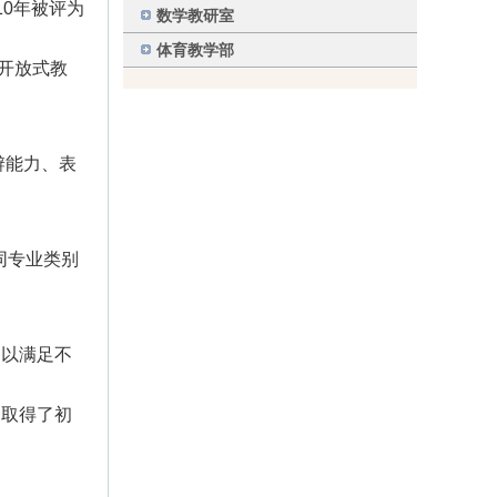
10年被评为
数学教研室
体育教学部
、开放式教
辨能力、表
同专业类别
，以满足不
，取得了初