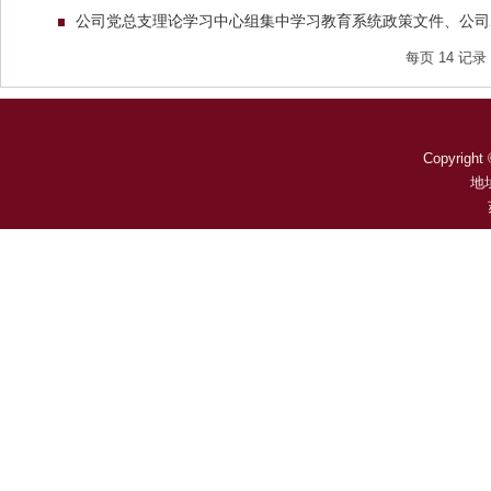
公司党总支理论学习中心组集中学习教育系统政策文件、公司202
每页
14
记录
Copyright 
地