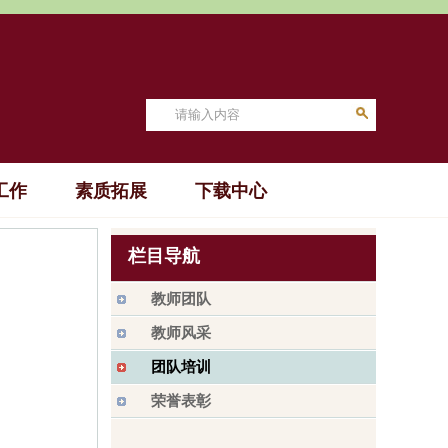
工作
素质拓展
下载中心
栏目导航
教师团队
教师风采
团队培训
荣誉表彰