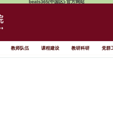
beats365(中国区)-官方网站
教师队伍
课程建设
教研科研
党群