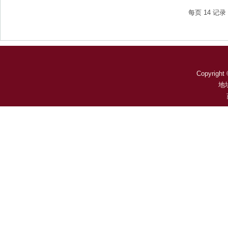
每页
14
记录
Copyright 
地