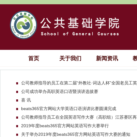
首页
关于我们
新闻资讯
公司教师指导的员工在第二届“外教社·词达人杯”全国老员工英语
公司成功举办高职英语口语暨演讲选拔赛
喜 讯
beats365官方网站大学英语口语演讲比赛圆满完成
公司教师指导员工在全国英语写作大赛（高职组）江苏赛区再
2019年度beats365官方网站英语写作大赛举行
关于举办2019年度beats365官方网站英语写作大赛的通知